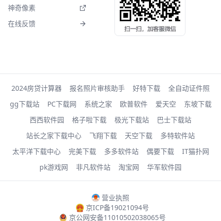
神奇像素
在线反馈
2024房贷计算器
报名照片审核助手
好特下载
全自动证件照
gg下载站
PC下载网
系统之家
欧普软件
爱天空
东坡下载
西西软件园
格子啦下载
极光下载站
巴士下载站
站长之家下载中心
飞翔下载
天空下载
多特软件站
太平洋下载中心
完美下载
多多软件站
偶要下载
IT猫扑网
pk游戏网
非凡软件站
淘宝网
华军软件园
营业执照
京ICP备19021094号
京公网安备11010502038065号