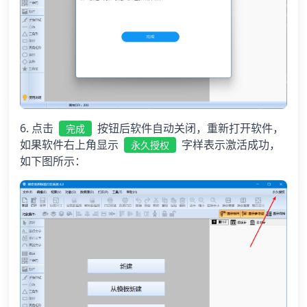
6. 点击
按钮后软件自动关闭，重新打开软件，
完成
如果软件右上角显示
字样表示激活成功，
永久授权
如下图所示：