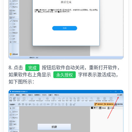
8. 点击
按钮后软件自动关闭，重新打开软件，
完成
如果软件右上角显示
字样表示激活成功，
永久授权
如下图所示：