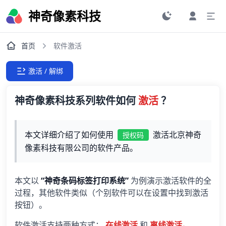
神奇像素科技
首页
软件激活
激活 / 解绑
神奇像素科技系列软件如何
激活
？
本文详细介绍了如何使用
激活北京神奇
授权码
像素科技有限公司的软件产品。
本文以
“神奇条码标签打印系统”
为例演示激活软件的全
过程，其他软件类似（个别软件可以在设置中找到激活
按钮）。
软件激活支持两种方式：
在线激活
和
离线激活。