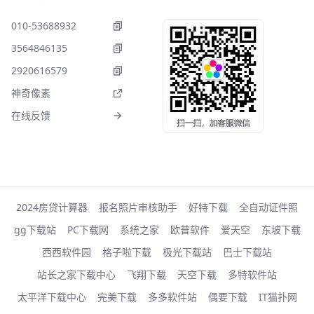
010-53688932
3564846135
2920616579
神奇像素
在线反馈
2024房贷计算器
报名照片审核助手
好特下载
全自动证件照
gg下载站
PC下载网
系统之家
欧普软件
爱天空
东坡下载
西西软件园
格子啦下载
极光下载站
巴士下载站
站长之家下载中心
飞翔下载
天空下载
多特软件站
太平洋下载中心
完美下载
多多软件站
偶要下载
IT猫扑网