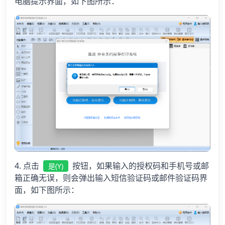
电脑提示界面，如下图所示：
4. 点击
按钮，如果输入的授权码和手机号或邮
是(Y)
箱正确无误，则会弹出输入短信验证码或邮件验证码界
面，如下图所示：