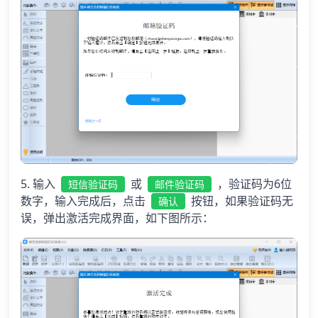
5. 输入
或
，验证码为6位
短信验证码
邮件验证码
数字，输入完成后，点击
按钮，如果验证码无
确认
误，弹出激活完成界面，如下图所示：