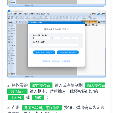
2. 将购买的
输入或者复制到
软件授权码
输入授权码
输入框中，然后输入与此授权码绑定的
（激活码）
或
；
手机号
邮箱
3. 点击
按钮，弹出确认绑定该
电脑已联网，在线激活